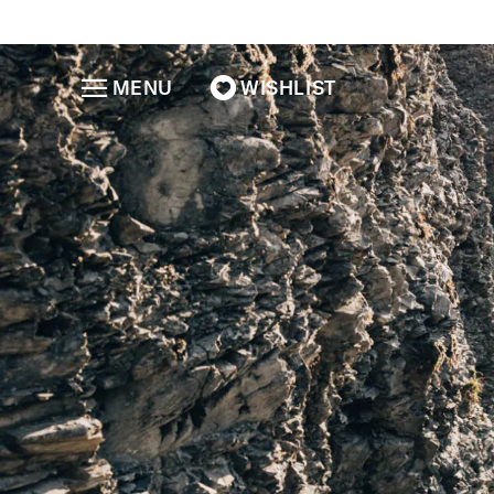
MENU
WISHLIST