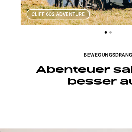
CLIFF 602 ADVENTURE
BEWEGUNGSDRAN
Abenteuer sa
besser a