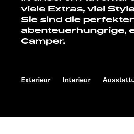
viele Extras, viel Sty
Sie sind die perfekte
abenteuerhungrige, e
Camper.
Exterieur
Interieur
Ausstatt