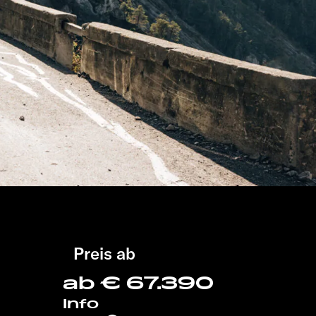
Preis ab
ab € 67.390
Info