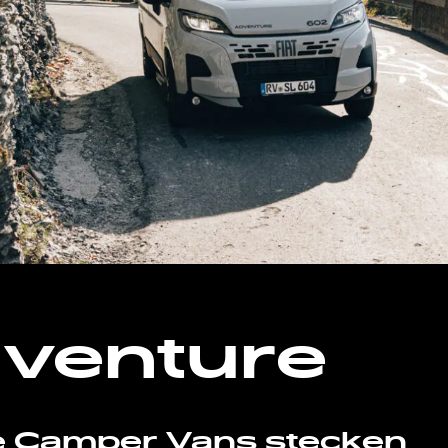
venture
e Camper Vans stecken