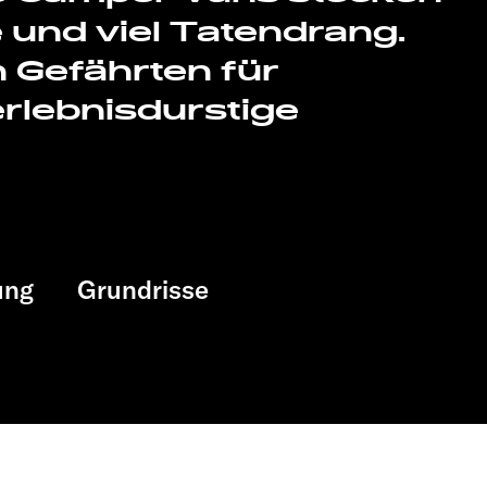
le und viel Tatendrang.
n Gefährten für
rlebnisdurstige
ung
Grundrisse