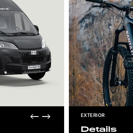
CHASSIS FARBE
EXTERIOR
Weiß
Details