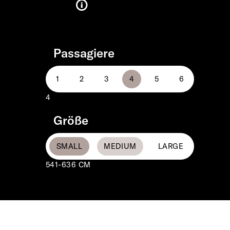
Passagiere
4
Größe
541-636 CM