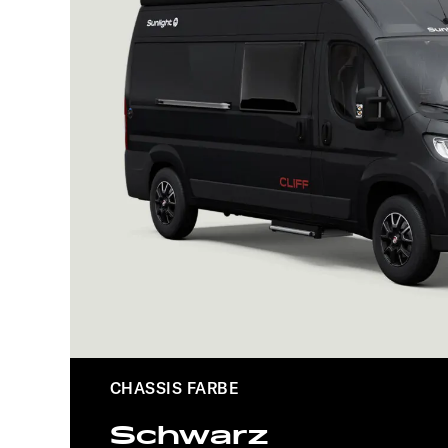
CHASSIS FARBE
CHASSIS FARBE
Schwarz
Schwarz