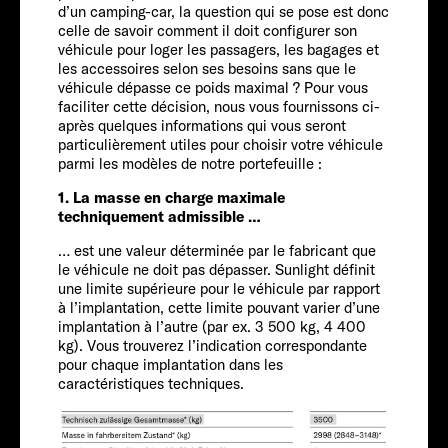
Service
d’un camping-car, la question qui se pose est donc
celle de savoir comment il doit configurer son
véhicule pour loger les passagers, les bagages et
les accessoires selon ses besoins sans que le
véhicule dépasse ce poids maximal ? Pour vous
faciliter cette décision, nous vous fournissons ci-
après quelques informations qui vous seront
particulièrement utiles pour choisir votre véhicule
parmi les modèles de notre portefeuille :
1. La masse en charge maximale
FORD
techniquement admissible …
… est une valeur déterminée par le fabricant que
Personnes
le véhicule ne doit pas dépasser. Sunlight définit
une limite supérieure pour le véhicule par rapport
à l’implantation, cette limite pouvant varier d’une
4-5
implantation à l’autre (par ex. 3 500 kg, 4 400
kg). Vous trouverez l’indication correspondante
Taille
pour chaque implantation dans les
caractéristiques techniques.
739 CM