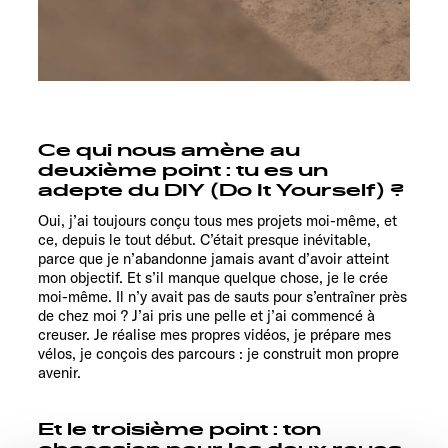
Ce qui nous amène au
deuxième point : tu es un
adepte du DIY (Do It Yourself) ?
Oui, j’ai toujours conçu tous mes projets moi-même, et
ce, depuis le tout début. C’était presque inévitable,
parce que je n’abandonne jamais avant d’avoir atteint
mon objectif. Et s’il manque quelque chose, je le crée
moi-même. Il n’y avait pas de sauts pour s’entraîner près
de chez moi ? J’ai pris une pelle et j’ai commencé à
creuser. Je réalise mes propres vidéos, je prépare mes
vélos, je conçois des parcours : je construit mon propre
avenir.
Et le troisième point : ton