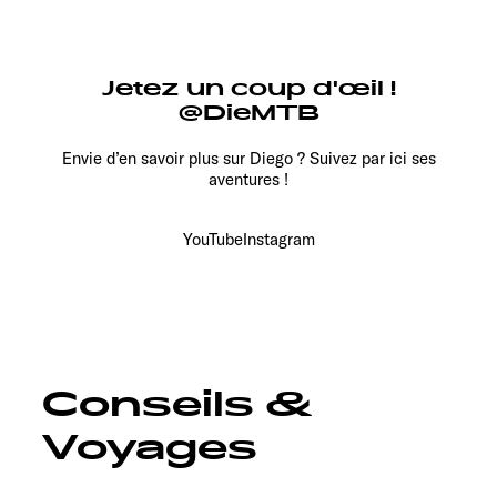
Jetez un coup d'œil !
@DieMTB
Envie d’en savoir plus sur Diego ? Suivez par ici ses
aventures !
YouTube
Instagram
Conseils &
Voyages