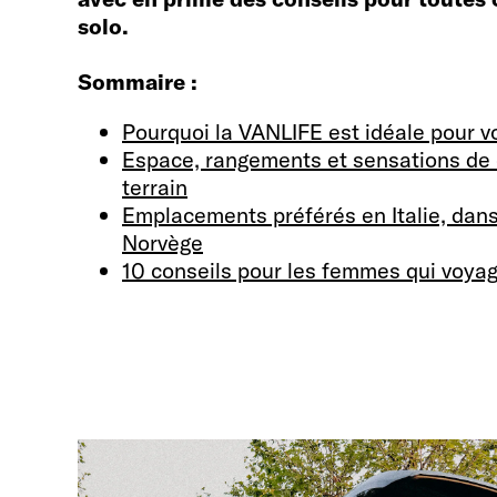
solo.
Sommaire :
Pourquoi la VANLIFE est idéale pour v
Espace, rangements et sensations de 
terrain
Emplacements préférés en Italie, dans 
Norvège
10 conseils pour les femmes qui voya