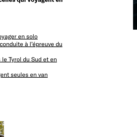
oyager en solo
conduite à l’épreuve du
le Tyrol du Sud et en
gent seules en van