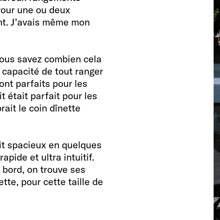
Pour une ou deux
ant. J’avais même mon
vous savez combien cela
a capacité de tout ranger
ont parfaits pour les
t était parfait pour les
ait le coin dînette
lit spacieux en quelques
apide et ultra intuitif.
 bord, on trouve ses
ette, pour cette taille de