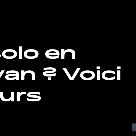
olo en
an ? Voici
eurs