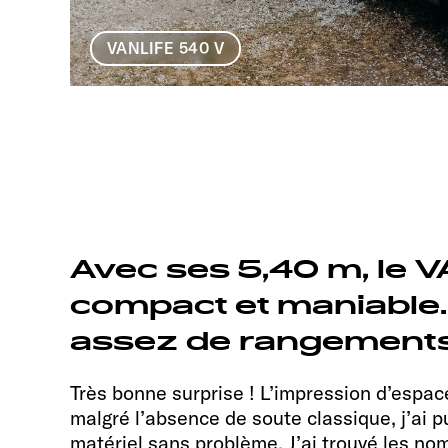
VANLIFE 540 V
Avec ses 5,40 m, le 
compact et maniable.
assez de rangements
Très bonne surprise ! L’impression d’espace
malgré l’absence de soute classique, j’ai p
matériel sans problème. J’ai trouvé les n