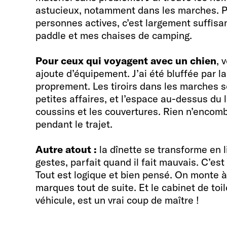
astucieux, notamment dans les marches. 
personnes actives, c’est largement suffis
paddle et mes chaises de camping.
Pour ceux qui voyagent avec un chien
, 
ajoute d’équipement. J’ai été bluffée par l
proprement. Les tiroirs dans les marches s
petites affaires, et l’espace au-dessus du li
coussins et les couvertures. Rien n’encombr
pendant le trajet.
Autre atout :
la dînette se transforme en 
gestes, parfait quand il fait mauvais. C’est r
Tout est logique et bien pensé. On monte à
marques tout de suite. Et le cabinet de toil
véhicule, est un vrai coup de maître !