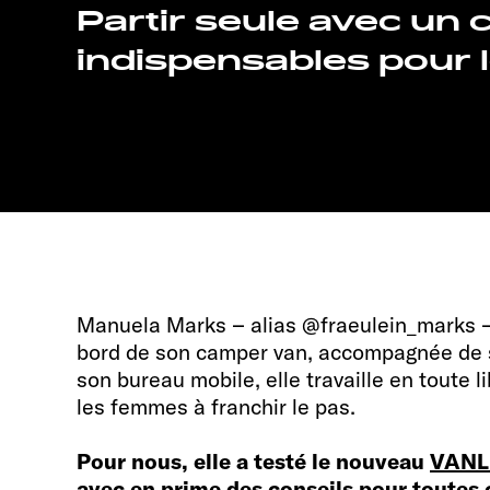
Partir seule avec un 
indispensables pour
Manuela Marks – alias @fraeulein_marks – 
bord de son camper van, accompagnée de 
son bureau mobile, elle travaille en toute 
les femmes à franchir le pas.
Pour nous, elle a testé le nouveau
VANL
avec en prime des conseils pour toutes 