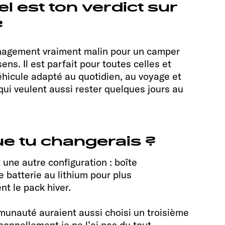
l est ton verdict sur
?
nagement vraiment malin pour un camper
sens. Il est parfait pour toutes celles et
éhicule adapté au quotidien, au voyage et
 qui veulent aussi rester quelques jours au
ue tu changerais ?
 une autre configuration : boîte
 batterie au lithium pour plus
nt le pack hiver.
nauté auraient aussi choisi un troisième
sonnellement je ne l’ai pas du tout