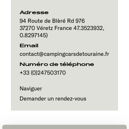
Service
Adresse
94 Route de Blèré Rd 976
37270
Véretz
France
47.3523932
,
0.8297145
)
Email
contact@campingcarsdetouraine.fr
Numéro de téléphone
+33 (0)247503170
Naviguer
Demander un rendez-vous