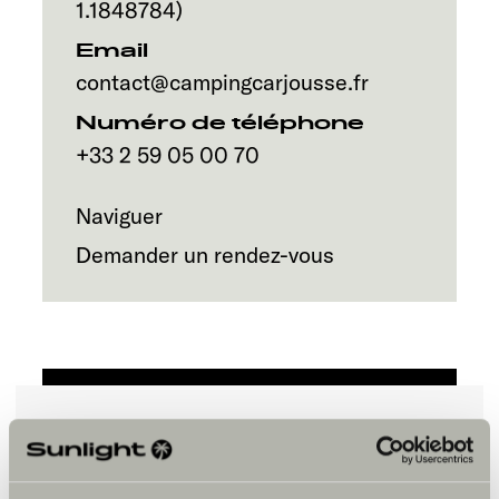
Service
1.1848784
)
Email
contact@campingcarjousse.fr
Numéro de téléphone
+33 2 59 05 00 70
Naviguer
Demander un rendez-vous
Veuillez accepter les cookies pour
afficher le contenu.