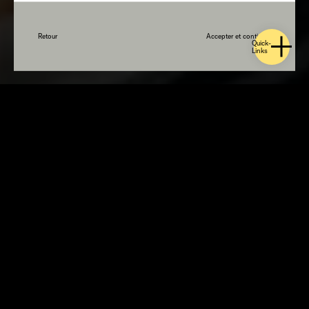
Retour
Accepter et continuer
Quick-
Links