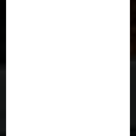
Aide au stationnement arrière
(radar)