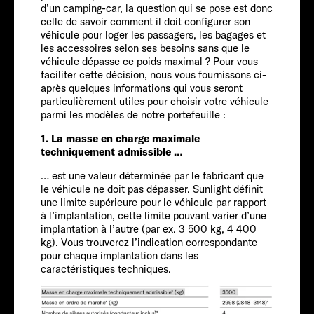
Service
d’un camping-car, la question qui se pose est donc
celle de savoir comment il doit configurer son
véhicule pour loger les passagers, les bagages et
les accessoires selon ses besoins sans que le
véhicule dépasse ce poids maximal ? Pour vous
faciliter cette décision, nous vous fournissons ci-
après quelques informations qui vous seront
particulièrement utiles pour choisir votre véhicule
parmi les modèles de notre portefeuille :
1. La masse en charge maximale
FIAT
techniquement admissible …
… est une valeur déterminée par le fabricant que
Personnes
le véhicule ne doit pas dépasser. Sunlight définit
une limite supérieure pour le véhicule par rapport
à l’implantation, cette limite pouvant varier d’une
4
implantation à l’autre (par ex. 3 500 kg, 4 400
kg). Vous trouverez l’indication correspondante
Taille
pour chaque implantation dans les
caractéristiques techniques.
699 CM