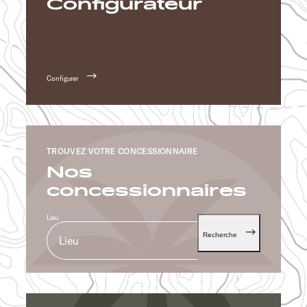
Configurateur
Configurer
TROUVEZ VOTRE CONCESSIONNAIRE
Nos
concessionnaires
Lieu
Recherche