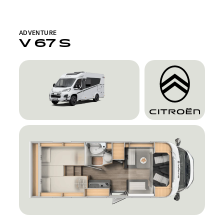
ADVENTURE
V 67 S