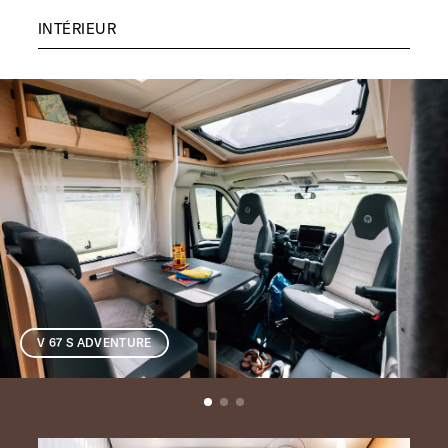
INTÉRIEUR
V 67 S ADVENTURE