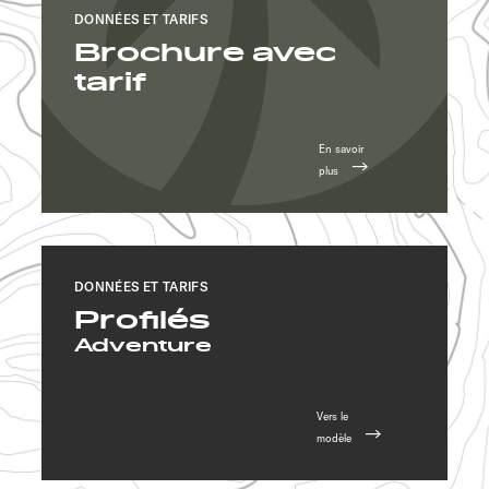
DONNÉES ET TARIFS
Brochure avec
tarif
En savoir
plus
DONNÉES ET TARIFS
Profilés
Adventure
Vers le
modèle