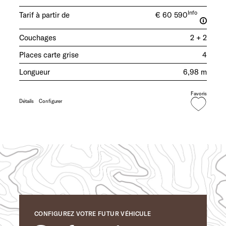
Info
Tarif à partir de
€ 60 590
Couchages
2 + 2
Places carte grise
4
Longueur
6,98 m
Favoris
Détails
Configurer
CONFIGUREZ VOTRE FUTUR VÉHICULE