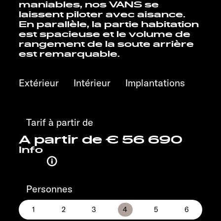
Service
maniables, nos VANS se
laissent piloter avec aisance.
En parallèle, la partie habitation
est spacieuse et le volume de
rangement de la soute arrière
est remarquable.
Extérieur
Intérieur
Implantations
Tarif à partir de
A partir de € 56 690
Info
Personnes