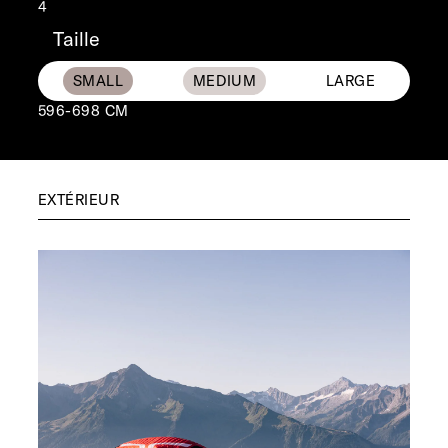
4
Taille
596-698 CM
EXTÉRIEUR