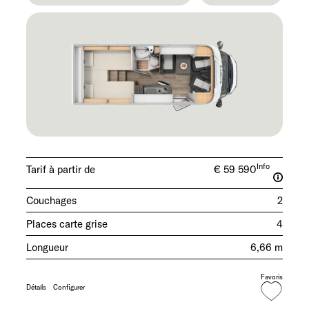
Info
Tarif à partir de
€ 59 590
Couchages
2
Places carte grise
4
Longueur
6,66 m
Favoris
Détails
Configurer