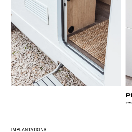
P
avec
IMPLANTATIONS