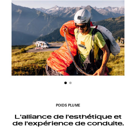
POIDS PLUME
L'alliance de l'esthétique et
de l'expérience de conduite.