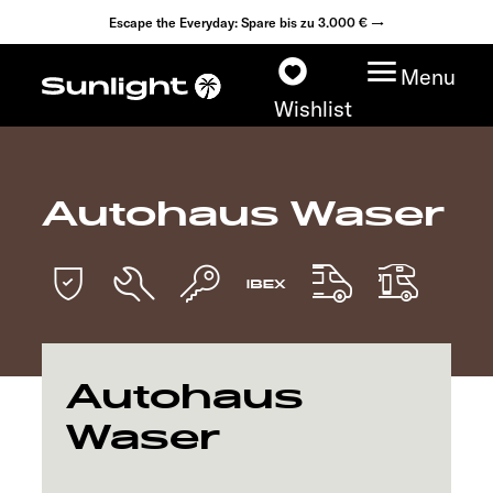
Escape the Everyday: Spare bis zu 3.000 € →
Menu
Wishlist
Autohaus Waser
Modelle
Konfigurator
Fahrzeugfinder
Autohaus
Fahrzeugbörse
Waser
Händlersuche