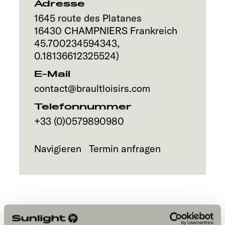
Adresse
Explore
1645 route des Platanes
16430
CHAMPNIERS
Frankreich
Service
45.700234594343
,
0.18136612325524
)
E-Mail
contact@braultloisirs.com
Telefonnummer
+33 (0)0579890980
Navigieren
Termin anfragen