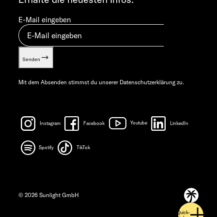
E-Mail eingeben
Senden
Mit dem Absenden stimmst du unserer
Datenschutzerklärung
zu.
Instagram
Facebook
Youtube
LinkedIn
Spotify
TikTok
© 2026 Sunlight GmbH
Quick-