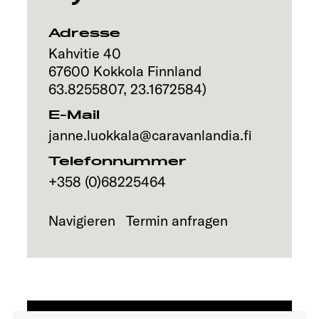
Explore
Adresse
Service
Kahvitie 40
67600
Kokkola
Finnland
63.8255807
,
23.1672584
)
E-Mail
janne.luokkala@caravanlandia.fi
Telefonnummer
+358 (0)68225464
Navigieren
Termin anfragen