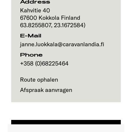
Address
Kahvitie 40
67600
Kokkola
Finland
63.8255807
,
23.1672584
)
E-Mail
janne.luokkala@caravanlandia.fi
Phone
+358 (0)68225464
Route ophalen
Afspraak aanvragen