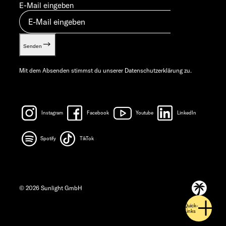
E-Mail eingeben
Senden
Mit dem Absenden stimmst du unserer
Datenschutzerklärung
zu.
Instagram
Facebook
Youtube
LinkedIn
Spotify
TikTok
© 2026 Sunlight GmbH
Quick-
Links