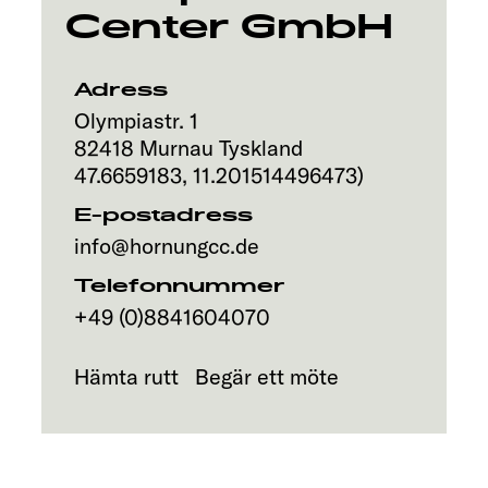
Center GmbH
Adress
Olympiastr. 1
82418
Murnau
Tyskland
47.6659183
,
11.201514496473
)
E-postadress
info@hornungcc.de
Telefonnummer
+49 (0)8841604070
Hämta rutt
Begär ett möte