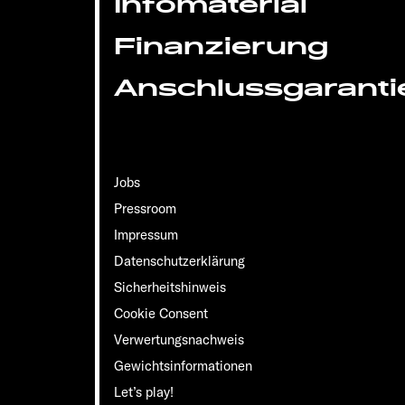
Infomaterial
Finanzierung
Anschlussgaranti
Jobs
Pressroom
Impressum
Datenschutzerklärung
Sicherheitshinweis
Cookie Consent
Verwertungsnachweis
Gewichts­informationen
Let’s play!