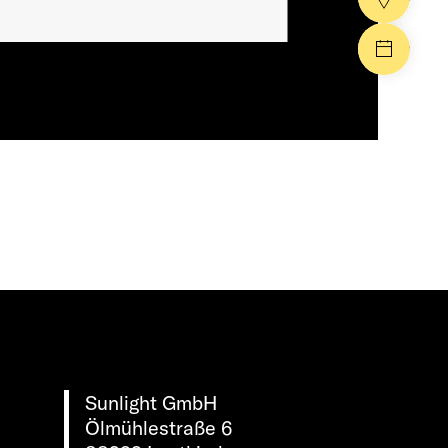
Events
Sunlight GmbH
Ölmühlestraße 6