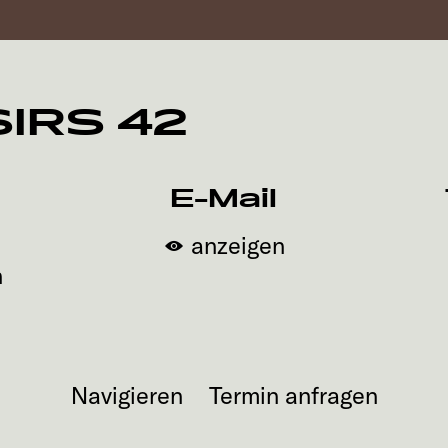
SIRS 42
E-Mail
anzeigen
h
Navigieren
Termin anfragen