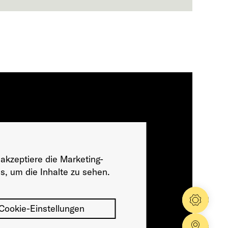
 akzeptiere die Marketing-
s, um die Inhalte zu sehen.
Konfig
Cookie-Einstellungen
Händle