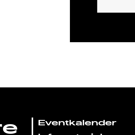
re
Eventkalender