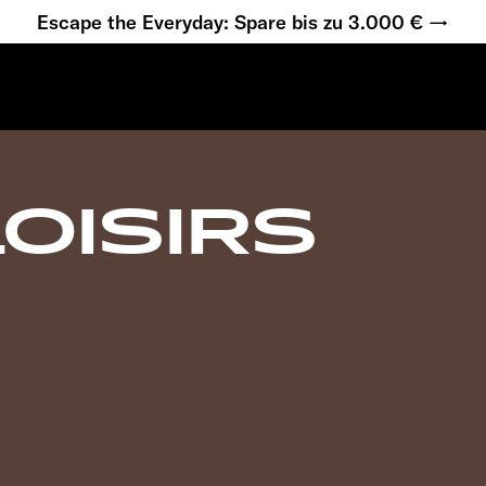
Escape the Everyday: Spare bis zu 3.000 € →
LOISIRS