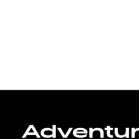
Adventu