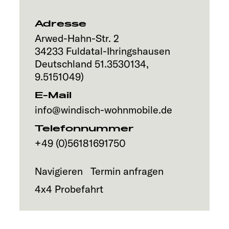
Explore
Adresse
Service
Arwed-Hahn-Str. 2
34233
Fuldatal-Ihringshausen
Deutschland
51.3530134
,
9.5151049
)
E-Mail
info@windisch-wohnmobile.de
Telefonnummer
+49 (0)56181691750
Navigieren
Termin anfragen
4x4 Probefahrt