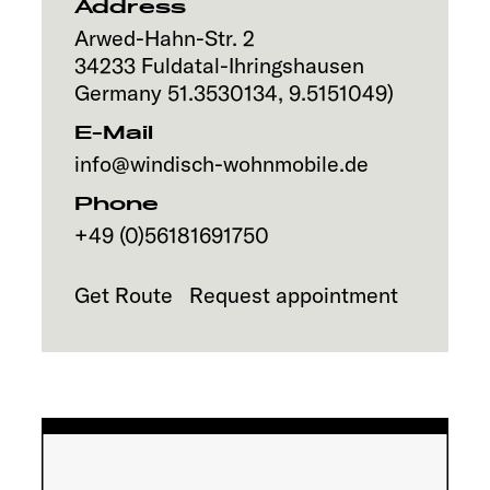
Address
Arwed-Hahn-Str. 2
34233
Fuldatal-Ihringshausen
Germany
51.3530134
,
9.5151049
)
E-Mail
info@windisch-wohnmobile.de
Phone
+49 (0)56181691750
Get Route
Request appointment