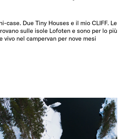
?
ini-case. Due Tiny Houses e il mio CLIFF. Le
rovano sulle isole Lofoten e sono per lo più
che vivo nel campervan per nove mesi