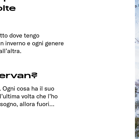
lte
tto dove tengo
ci in inverno e ogni genere
ll’altra.
pervan?
 Ogni cosa ha il suo
’ultima volta che l’ho
sogno, allora fuori…