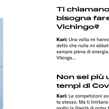
Ti chiamano 
bisogna far
Vichingo?
Kari:
Una volta mi hann
detto che nulla mi abbat
sempre piena di energia
Vikinga…
Non sei più 
tempi di Cov
Kari:
Le competizioni so
te stesso. Ma ti limitano
molto la libertà di poter