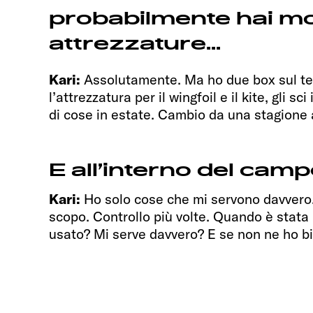
probabilmente hai mo
attrezzature...
Kari:
Assolutamente. Ma ho due box sul te
l’attrezzatura per il wingfoil e il kite, gli s
di cose in estate. Cambio da una stagione a
E all’interno del cam
Kari:
Ho solo cose che mi servono davvero.
scopo. Controllo più volte. Quando è stata l
usato? Mi serve davvero? E se non ne ho bi