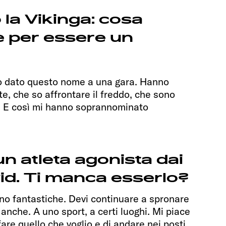
la Vikinga: cosa
e per essere un
o dato questo nome a una gara. Hanno
te, che so affrontare il freddo, che sono
. E così mi hanno soprannominato
un atleta agonista dai
id. Ti manca esserlo?
no fantastiche. Devi continuare a spronare
 anche. A uno sport, a certi luoghi. Mi piace
 fare quello che voglio e di andare nei posti