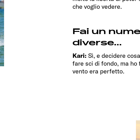
che voglio vedere.
Fai un numer
diverse…
Kari:
Sì, e decidere cosa
fare sci di fondo, ma ho 
vento era perfetto.