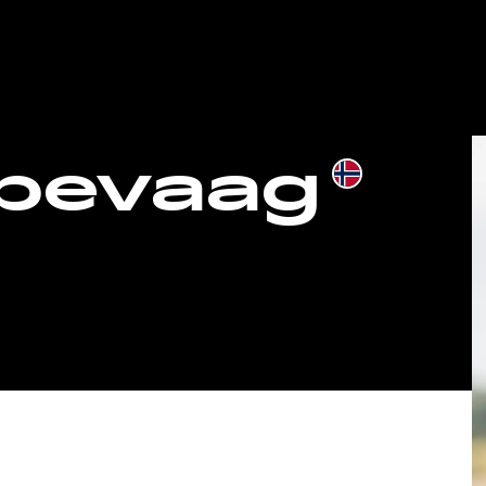
ibevaag