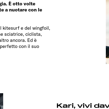
ia. È otto volte
te a nuotare con le
 kitesurf e del wingfoil,
 sciatrice, ciclista,
altro ancora. Ed è
perfetto con il suo
Kari, vivi d