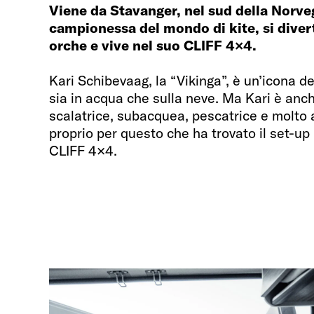
Viene da Stavanger, nel sud della Norveg
campionessa del mondo di kite, si diver
orche e vive nel suo CLIFF 4×4.
Kari Schibevaag, la “Vikinga”, è un’icona del
sia in acqua che sulla neve. Ma Kari è anche
scalatrice, subacquea, pescatrice e molto 
proprio per questo che ha trovato il set-up 
CLIFF 4×4.