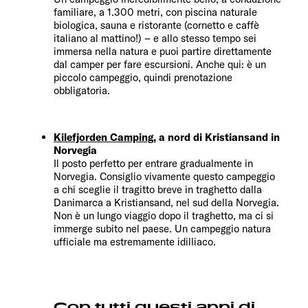
familiare, a 1.300 metri, con piscina naturale
biologica, sauna e ristorante (cornetto e caffè
italiano al mattino!) – e allo stesso tempo sei
immersa nella natura e puoi partire direttamente
dal camper per fare escursioni. Anche qui: è un
piccolo campeggio, quindi prenotazione
obbligatoria.
Kilefjorden Camping
, a nord di Kristiansand in
Norvegia
Il posto perfetto per entrare gradualmente in
Norvegia. Consiglio vivamente questo campeggio
a chi sceglie il tragitto breve in traghetto dalla
Danimarca a Kristiansand, nel sud della Norvegia.
Non è un lungo viaggio dopo il traghetto, ma ci si
immerge subito nel paese. Un campeggio natura
ufficiale ma estremamente idilliaco.
Con tutti questi anni di