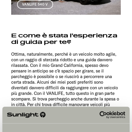
VANLIFE 540 V
E come è stata l’esperienza
di guida per te?
Ottima, naturalmente, perché è un veicolo molto agile,
con un raggio di sterzata ridotto e una guida davvero
rilassata. Con il mio Grand California, spesso devo
pensare in anticipo se c’è spazio per girare, se il
parcheggio è possibile o se riuscirò a percorrere una
certa strada. Alcuni dei miei posti preferiti sono
diventati davvero difficili da raggiungere con un veicolo
più grande. Con il VANLIFE, tutto questo in gran parte
scompare. Si trova parcheggio anche durante la spesa o
in città. Per chi trova difficile manovrare veicoli più
grandi, secondo me questo concetto è davvero ideale.