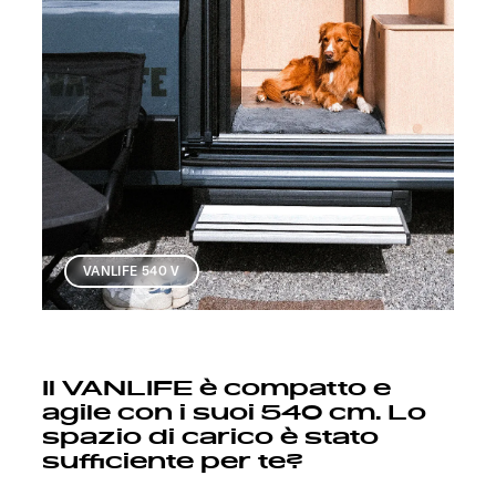
VANLIFE 540 V
Il VANLIFE è compatto e
agile con i suoi 540 cm. Lo
spazio di carico è stato
sufficiente per te?