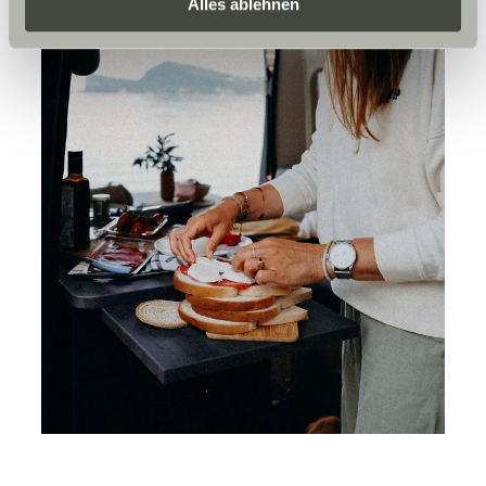
Daten zu den genannten Zwecken. Die Einwilligung ist
Alles ablehnen
freiwillig, für den Besuch der Website nicht erforderlich
und kann jederzeit über die Einstellungen widerrufen
werden. Klicken Sie auf Ablehnen, werden nur die
notwendigen Cookies auf der Webseite gesetzt, die für
den störungsfreien Betrieb der Webseite und die
Ermöglichung der Seitennavigation erforderlich sind.