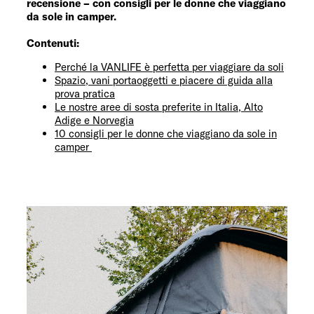
recensione – con consigli per le donne che viaggiano
da sole in camper.
Contenuti:
Perché la VANLIFE è perfetta per viaggiare da soli
Spazio, vani portaoggetti e piacere di guida alla
prova pratica
Le nostre aree di sosta preferite in Italia, Alto
Adige e Norvegia
10 consigli per le donne che viaggiano da sole in
camper