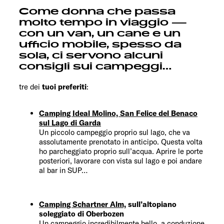
Come donna che passa
molto tempo in viaggio —
con un van, un cane e un
ufficio mobile, spesso da
sola, ci servono alcuni
consigli sui campeggi…
tre dei
tuoi preferiti
:
Camping Ideal Molino, San Felice del Benaco
sul Lago di Garda
Un piccolo campeggio proprio sul lago, che va
assolutamente prenotato in anticipo. Questa volta
ho parcheggiato proprio sull’acqua. Aprire le porte
posteriori, lavorare con vista sul lago e poi andare
al bar in SUP…
Camping Schartner Alm,
sull’altopiano
soleggiato di Oberbozen
Un campeggio incredibilmente bello, a conduzione