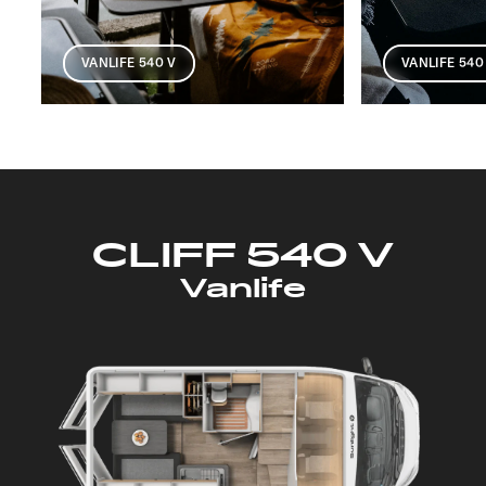
VANLIFE 540
VANLIFE 540 V
CLIFF 540 V
Vanlife