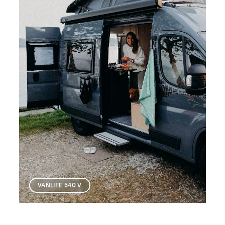
VANLIFE 540 V