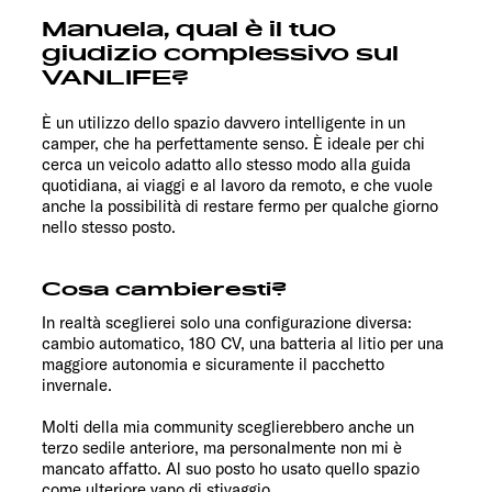
Manuela, qual è il tuo
giudizio complessivo sul
VANLIFE?
È un utilizzo dello spazio davvero intelligente in un
camper, che ha perfettamente senso. È ideale per chi
cerca un veicolo adatto allo stesso modo alla guida
quotidiana, ai viaggi e al lavoro da remoto, e che vuole
anche la possibilità di restare fermo per qualche giorno
nello stesso posto.
Cosa cambieresti?
In realtà sceglierei solo una configurazione diversa:
cambio automatico, 180 CV, una batteria al litio per una
maggiore autonomia e sicuramente il pacchetto
invernale.
Molti della mia community sceglierebbero anche un
terzo sedile anteriore, ma personalmente non mi è
mancato affatto. Al suo posto ho usato quello spazio
come ulteriore vano di stivaggio.