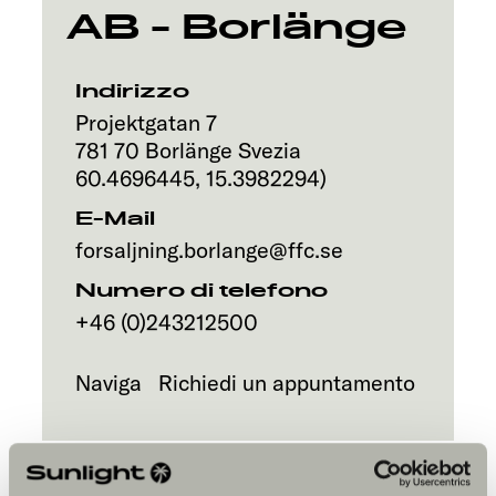
Servizi
AB - Borlänge
Indirizzo
Projektgatan 7
781 70
Borlänge
Svezia
60.4696445
,
15.3982294
)
E-Mail
forsaljning.borlange@ffc.se
Numero di telefono
+46 (0)243212500
Naviga
Richiedi un appuntamento