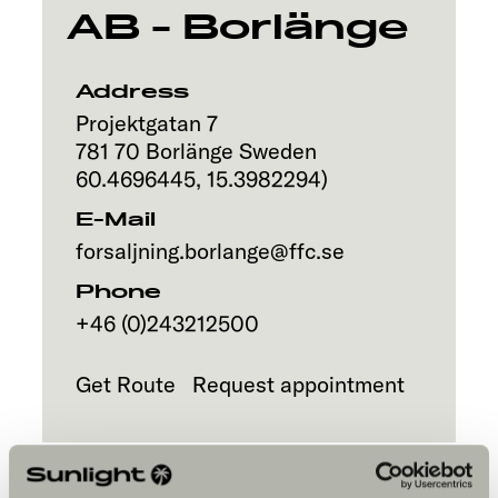
AB - Borlänge
Address
Projektgatan 7
781 70
Borlänge
Sweden
60.4696445
,
15.3982294
)
E-Mail
forsaljning.borlange@ffc.se
Phone
+46 (0)243212500
Get Route
Request appointment