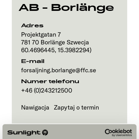
AB - Borlänge
Adres
Projektgatan 7
781 70
Borlänge
Szwecja
60.4696445
,
15.3982294
)
E-mail
forsaljning.borlange@ffc.se
Numer telefonu
+46 (0)243212500
Nawigacja
Zapytaj o termin