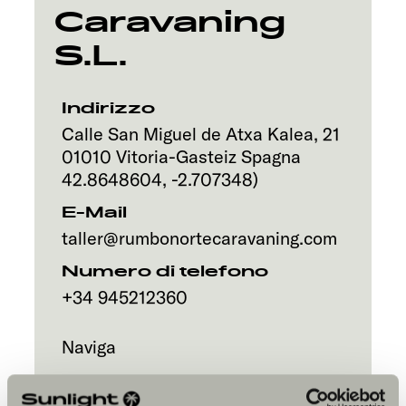
Servizi
Caravaning
S.L.
Indirizzo
Calle San Miguel de Atxa Kalea, 21
01010
Vitoria-Gasteiz
Spagna
42.8648604
,
-2.707348
)
E-Mail
taller@rumbonortecaravaning.com
Numero di telefono
+34 945212360
Naviga