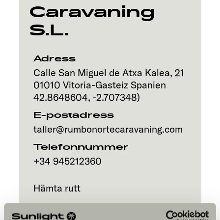
Caravaning
S.L.
Adress
Calle San Miguel de Atxa Kalea, 21
01010
Vitoria-Gasteiz
Spanien
42.8648604
,
-2.707348
)
E-postadress
taller@rumbonortecaravaning.com
Telefonnummer
+34 945212360
Hämta rutt