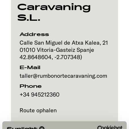
Caravaning
S.L.
Address
Calle San Miguel de Atxa Kalea, 21
01010
Vitoria-Gasteiz
Spanje
42.8648604
,
-2.707348
)
E-Mail
taller@rumbonortecaravaning.com
Phone
+34 945212360
Route ophalen