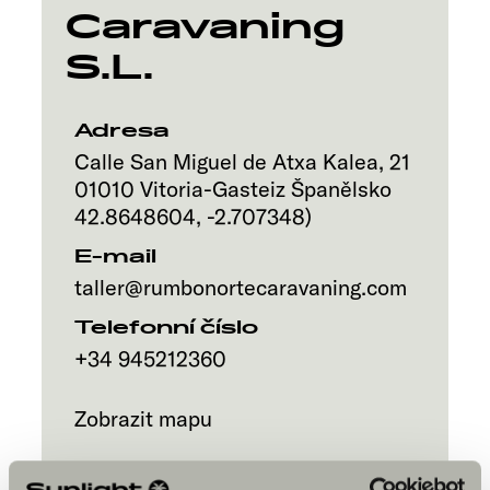
Caravaning
S.L.
Adresa
Calle San Miguel de Atxa Kalea, 21
01010
Vitoria-Gasteiz
Španělsko
42.8648604
,
-2.707348
)
E-mail
taller@rumbonortecaravaning.com
Telefonní číslo
+34 945212360
Zobrazit mapu