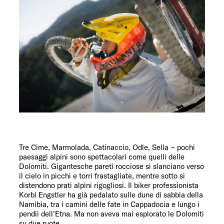
Tre Cime, Marmolada, Catinaccio, Odle, Sella – pochi
paesaggi alpini sono spettacolari come quelli delle
Dolomiti. Gigantesche pareti rocciose si slanciano verso
il cielo in picchi e torri frastagliate, mentre sotto si
distendono prati alpini rigogliosi. Il biker professionista
Korbi Engstler ha già pedalato sulle dune di sabbia della
Namibia, tra i camini delle fate in Cappadocia e lungo i
pendii dell’Etna. Ma non aveva mai esplorato le Dolomiti
su due ruote.