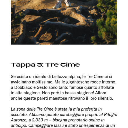
Tappa 3: Tre Cime
Se esiste un ideale di bellezza alpina, le Tre Cime ci si
avvicinano moltissimo. Ma le gigantesche rocce intorno
a Dobbiaco e Sesto sono tanto famose quanto affollate
in alta stagione. Non però in bassa stagione! Allora
anche queste pareti maestose ritrovano il loro silenzio.
La zona delle Tre Cime è stata la mia preferita in
assoluto. Abbiamo potuto parcheggiare proprio al Rifugio
Auronzo, a 2.333 m – bisogna prenotarlo online in
anticipo. Campeggiare lassù è stato un’esperienza di un