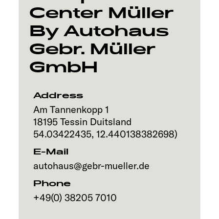
Center Müller
By Autohaus
Gebr. Müller
GmbH
Address
Am Tannenkopp 1
18195
Tessin
Duitsland
54.03422435
,
12.440138382698
)
E-Mail
autohaus@gebr-mueller.de
Phone
+49(0) 38205 7010