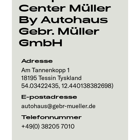
Center Müller
By Autohaus
Gebr. Müller
GmbH
Adresse
Am Tannenkopp 1
18195
Tessin
Tyskland
54.03422435
,
12.440138382698
)
E-postadresse
autohaus@gebr-mueller.de
Telefonnummer
+49(0) 38205 7010