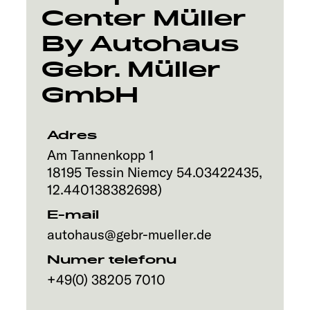
Center Müller
By Autohaus
Gebr. Müller
GmbH
Adres
Am Tannenkopp 1
18195
Tessin
Niemcy
54.03422435
,
12.440138382698
)
E-mail
autohaus@gebr-mueller.de
Numer telefonu
+49(0) 38205 7010