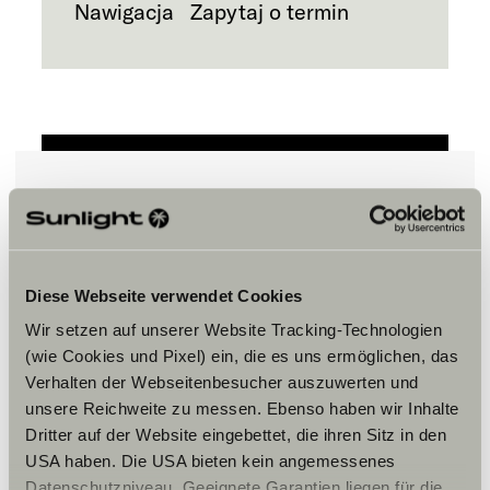
Nawigacja
Zapytaj o termin
Zaakceptuj marketingowe pliki
cookie, aby zobaczyć treści.
Diese Webseite verwendet Cookies
Wir setzen auf unserer Website Tracking-Technologien
Ustawienia plików cookie
(wie Cookies und Pixel) ein, die es uns ermöglichen, das
Verhalten der Webseitenbesucher auszuwerten und
unsere Reichweite zu messen. Ebenso haben wir Inhalte
Dritter auf der Website eingebettet, die ihren Sitz in den
USA haben. Die USA bieten kein angemessenes
Datenschutzniveau. Geeignete Garantien liegen für die