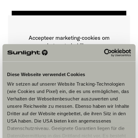
Accepteer marketing-cookies om
de tour te bekijken.
Cookie-instellingen
Diese Webseite verwendet Cookies
Wir setzen auf unserer Website Tracking-Technologien
(wie Cookies und Pixel) ein, die es uns ermöglichen, das
Verhalten der Webseitenbesucher auszuwerten und
unsere Reichweite zu messen. Ebenso haben wir Inhalte
Dritter auf der Website eingebettet, die ihren Sitz in den
USA haben. Die USA bieten kein angemessenes
Opening hours
Datenschutzniveau. Geeignete Garantien liegen für die
Datenübermittlung in das Drittland nicht vor. Es besteht
Openingstijden showroom