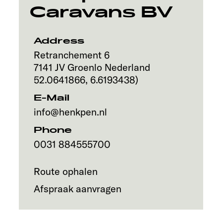
Caravans BV
Address
Retranchement 6
7141 JV
Groenlo
Nederland
52.0641866
,
6.6193438
)
E-Mail
info@henkpen.nl
Phone
0031 884555700
Route ophalen
Afspraak aanvragen