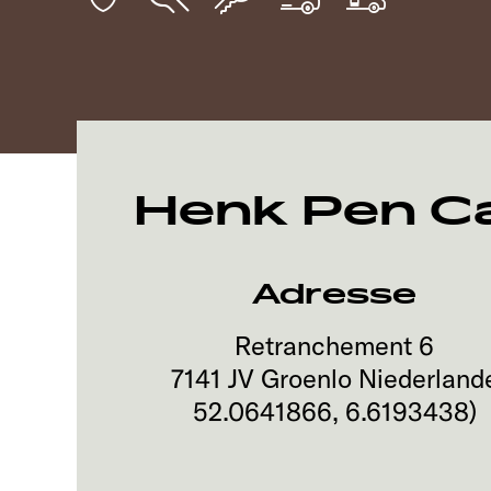
Henk Pen C
Adresse
Retranchement 6
7141 JV
Groenlo
Niederland
52.0641866
,
6.6193438
)