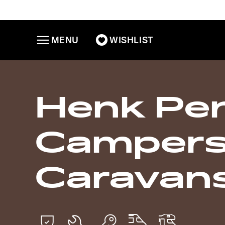
MENU
WISHLIST
Henk Pe
Campers
Caravan