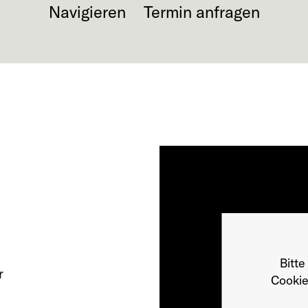
Navigieren
Termin anfragen
Bitte
r
Cookie