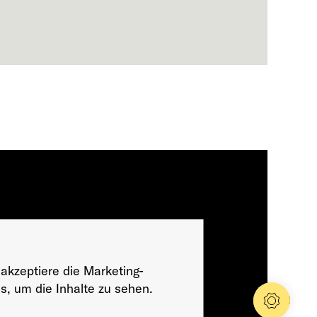
 akzeptiere die Marketing-
s, um die Inhalte zu sehen.
Konfig