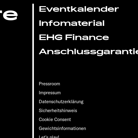
re
Eventkalender
Infomaterial
EHG Finance
Anschlussgaranti
Pressroom
Impressum
Datenschutzerklärung
Sicherheitshinweis
Cookie Consent
Gewichts­informationen
Let’s play!