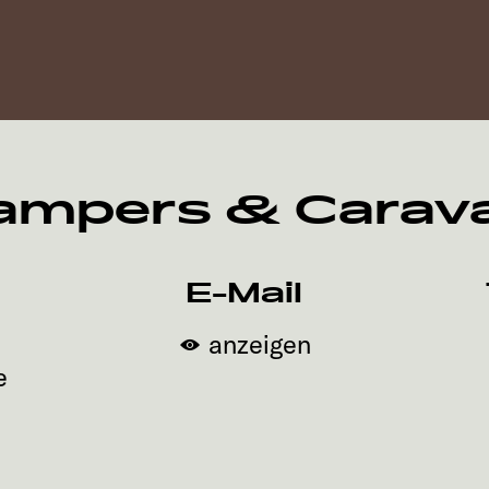
ampers & Carav
E-Mail
anzeigen
e