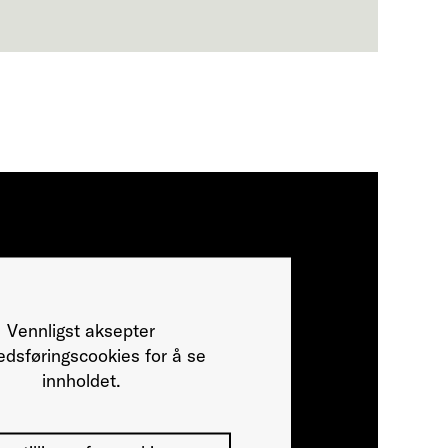
Vennligst aksepter
dsføringscookies for å se
innholdet.