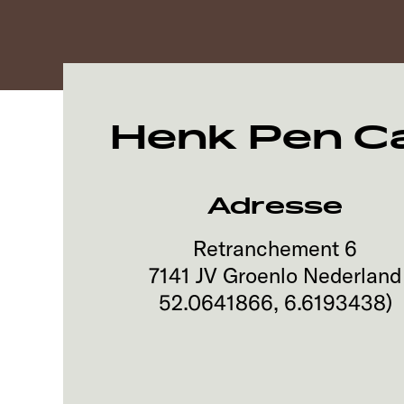
Henk Pen C
Adresse
Retranchement 6
7141 JV
Groenlo
Nederland
52.0641866
,
6.6193438
)