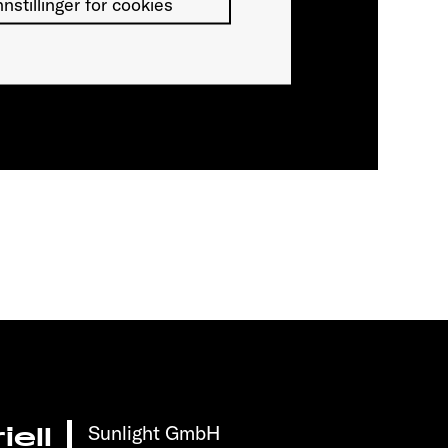
nnstillinger for cookies
Sunlight GmbH
ell