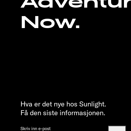
Adventu
Now.
Hva er det nye hos Sunlight.
Få den siste informasjonen.
Skriv inn e-post