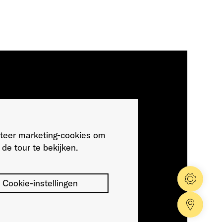
teer marketing-cookies om
de tour te bekijken.
Config
Cookie-instellingen
Dealer