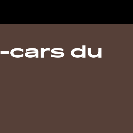
-cars du