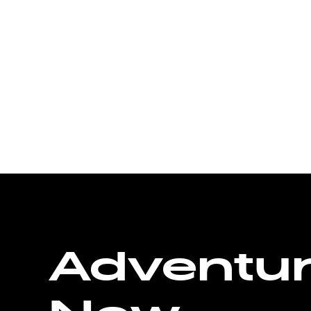
Adventu