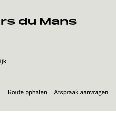
rs du Mans
ijk
Route ophalen
Afspraak aanvragen