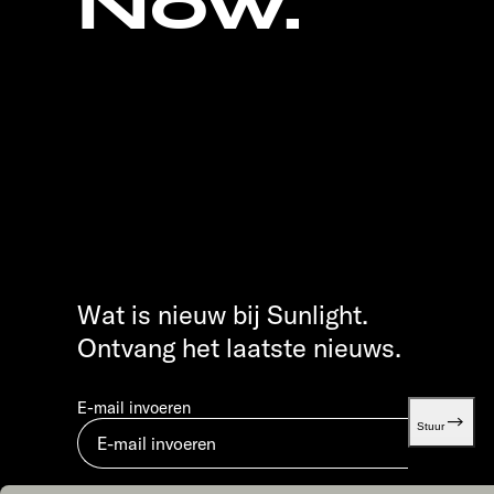
Now.
Wat is nieuw bij Sunlight.
Ontvang het laatste nieuws.
E-mail invoeren
Stuur
Door in te dienen, ga je akkoord met ons