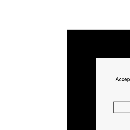
Accep