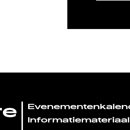
re
Evenementenkalen
Informatiemateriaal