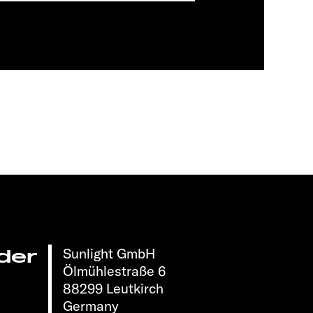
Sunlight GmbH
der
Ölmühlestraße 6
88299 Leutkirch
Germany