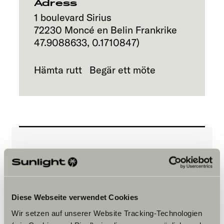
Adress
1 boulevard Sirius
72230
Moncé en Belin
Frankrike
47.9088633
,
0.1710847
)
Hämta rutt
Begär ett möte
Vänligen acceptera
marknadsföringscookies för att se
innehållet.
Diese Webseite verwendet Cookies
Wir setzen auf unserer Website Tracking-Technologien