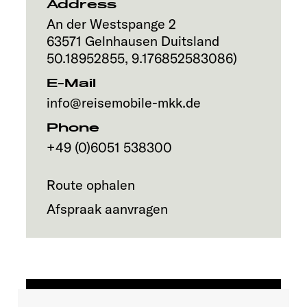
Address
An der Westspange 2
63571
Gelnhausen
Duitsland
50.18952855
,
9.176852583086
)
E-Mail
info@reisemobile-mkk.de
Phone
+49 (0)6051 538300
Route ophalen
Afspraak aanvragen