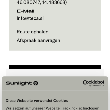
46.080747
,
14.483668
)
E-Mail
Info@teca.si
Route ophalen
Afspraak aanvragen
Accepteer marketing-cookies om
de tour te bekijken.
Diese Webseite verwendet Cookies
Wir setzen auf unserer Website Tracking-Technologien