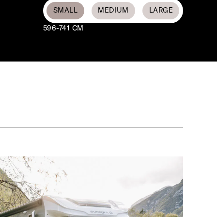
596-741 CM