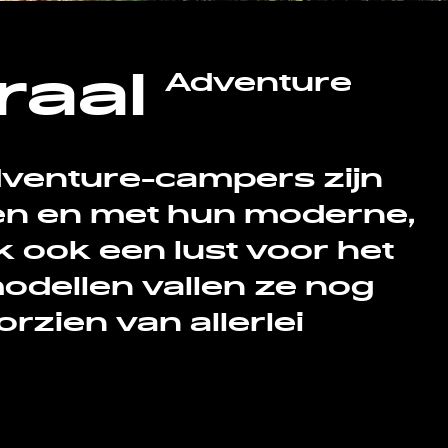
raal
Adventure
dventure-campers zijn
n en met hun moderne,
 ook een lust voor het
odellen vallen ze nog
rzien van allerlei