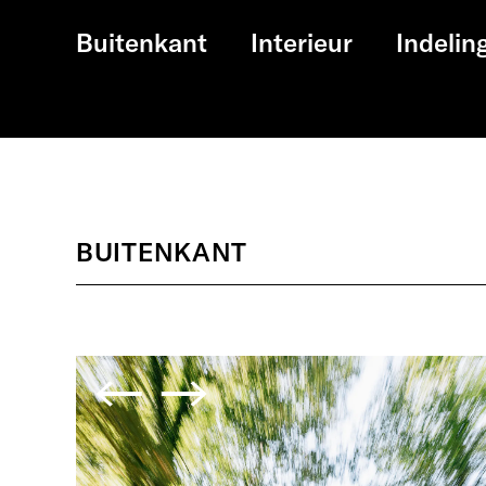
Buitenkant
Interieur
Indelin
BUITENKANT