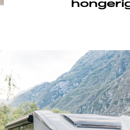
hongerig