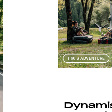
T 66 S ADVENTURE
Dynamis