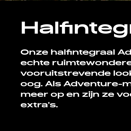
Halfinteg
Onze halfintegraal A
echte ruimtewondere
vooruitstrevende look
oog. Als Adventure-m
meer op en zijn ze voo
extra's.