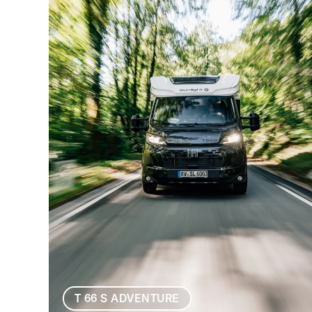
T 66 S ADVENTURE