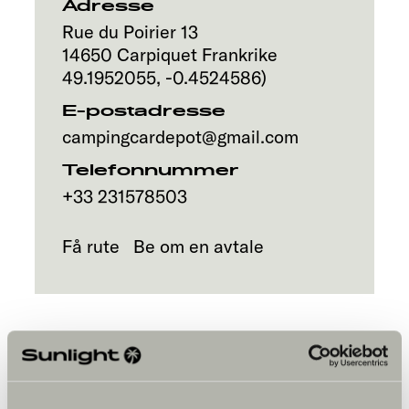
Adresse
Rue du Poirier 13
14650
Carpiquet
Frankrike
49.1952055
,
-0.4524586
)
E-postadresse
campingcardepot@gmail.com
Telefonnummer
+33 231578503
Få rute
Be om en avtale