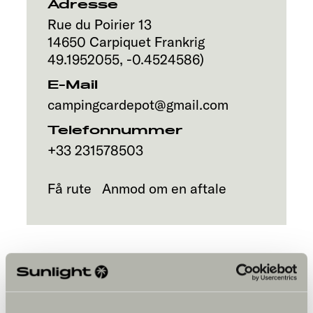
Adresse
Rue du Poirier 13
14650
Carpiquet
Frankrig
49.1952055
,
-0.4524586
)
E-Mail
campingcardepot@gmail.com
Telefonnummer
+33 231578503
Få rute
Anmod om en aftale