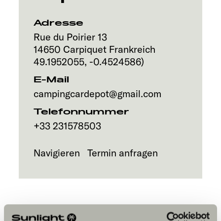
Service
Adresse
Rue du Poirier 13
14650
Carpiquet
Frankreich
49.1952055
,
-0.4524586
)
E-Mail
campingcardepot@gmail.com
Telefonnummer
+33 231578503
Navigieren
Termin anfragen