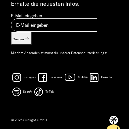
Erhalte die neuesten Infos.
E-Mail eingeben
Senden
Mit dem Absenden stimmst du unserer
Datenschutzerklärung
zu.
Instagram
Facebook
Youtube
LinkedIn
Spotify
TikTok
© 2026 Sunlight GmbH