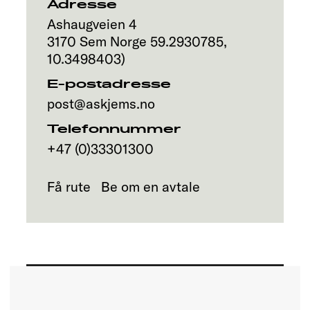
Adresse
Ashaugveien 4
3170
Sem
Norge
59.2930785
,
10.3498403
)
E-postadresse
post@askjems.no
Telefonnummer
+47 (0)33301300
Få rute
Be om en avtale