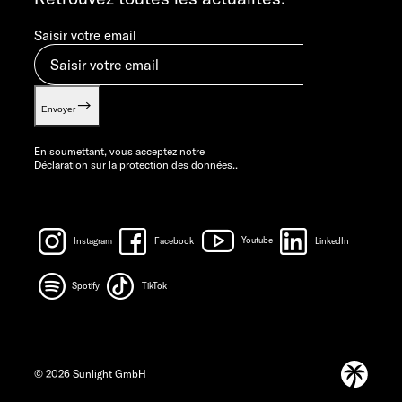
Saisir votre email
Envoyer
En soumettant, vous acceptez notre
Déclaration sur la protection des données.
.
Instagram
Facebook
Youtube
LinkedIn
Spotify
TikTok
© 2026 Sunlight GmbH