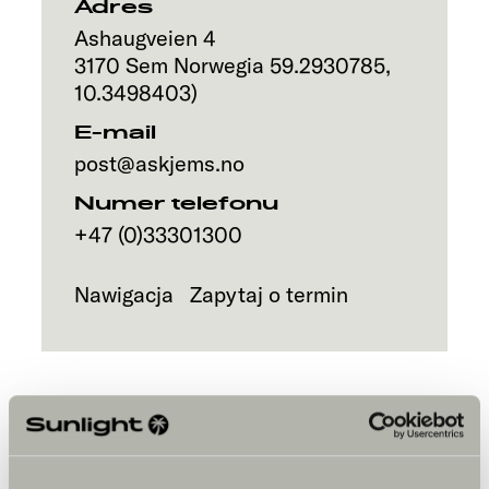
Adres
Ashaugveien 4
3170
Sem
Norwegia
59.2930785
,
10.3498403
)
E-mail
post@askjems.no
Numer telefonu
+47 (0)33301300
Nawigacja
Zapytaj o termin