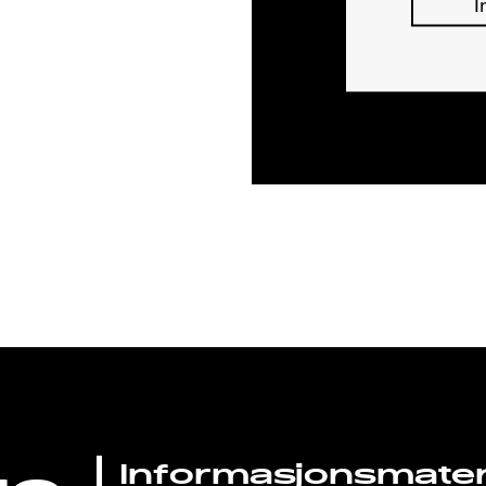
I
Informasjonsmateri