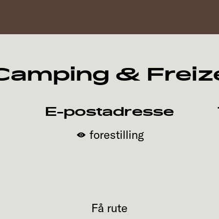
amping & Freiz
E-postadresse
forestilling
Få rute