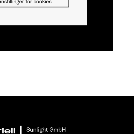
nnstillinger for cookies
Sunlight GmbH
ell