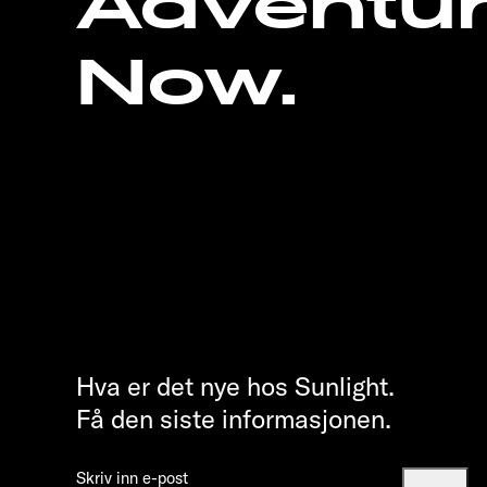
Adventu
Now.
Hva er det nye hos Sunlight.
Få den siste informasjonen.
Skriv inn e-post