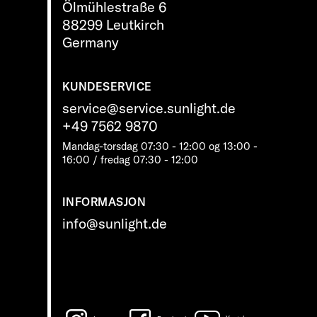
Ölmühlestraße 6
88299 Leutkirch
Germany
KUNDESERVICE
service@service.sunlight.de
+49 7562 9870
Mandag-torsdag 07:30 - 12:00 og 13:00 -
16:00 / fredag ​​07:30 - 12:00
INFORMASJON
info@sunlight.de