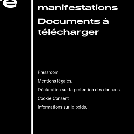
re
manifestations
Documents à
télécharger
Pressroom
Mentions légales.
Déclaration sur la protection des données.
Cookie Consent
Informations sur le poids.