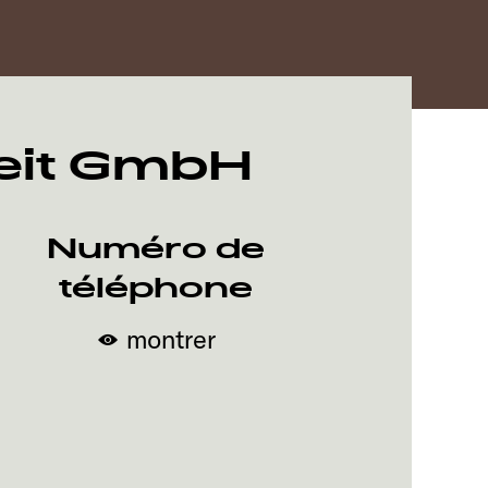
eit GmbH
Numéro de
téléphone
montrer