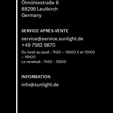
Ölmühlestraße 6
88299 Leutkirch
Germany
SERVICE APRÈS-VENTE
service@service.sunlight.de
+49 7562 9870
Du lundi au jeudi : 7h30 – 12h00 h et 13h00
– 16h00
Le vendredi : 7h30 - 12h00
INFORMATION
info@sunlight.de