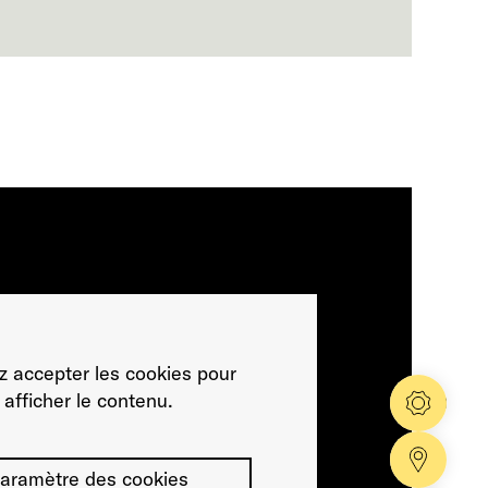
ez accepter les cookies pour
afficher le contenu.
Config
Nos co
aramètre des cookies