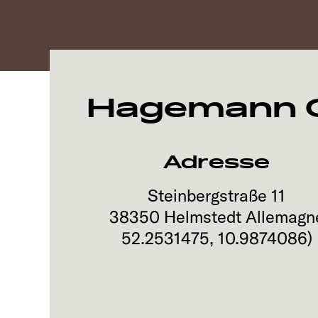
Hagemann C
Adresse
Steinbergstraße 11
38350
Helmstedt
Allemagn
52.2531475
,
10.9874086
)