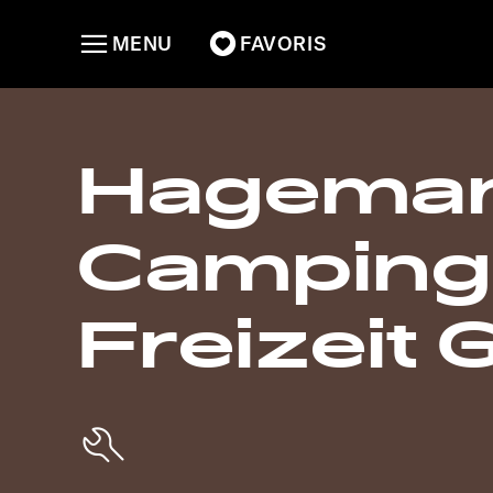
MENU
FAVORIS
Hagema
Camping
Freizeit