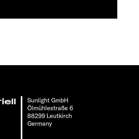
Sunlight GmbH
ell
Ölmühlestraße 6
88299 Leutkirch
Germany