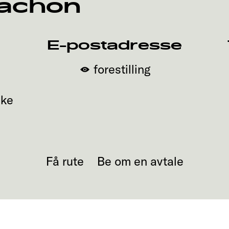
cachon
E-postadresse
forestilling
ike
Få rute
Be om en avtale