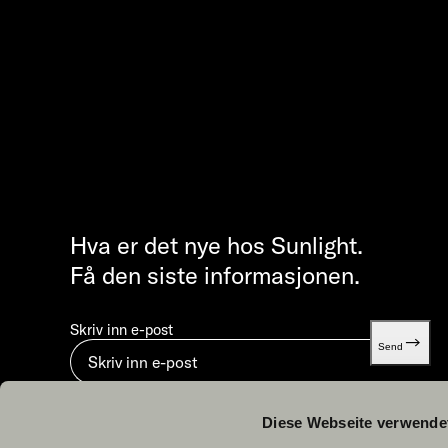
Hva er det nye hos Sunlight.
Få den siste informasjonen.
Skriv inn e-post
Send
Ved å sende inn godtar du vår
Retningslinjer for personver
Diese Webseite verwende