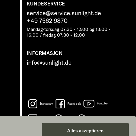
KUNDESERVICE
service@service.sunlight.de
+49 7562 9870
Mandag-torsdag 07:30 - 12:00 og 13:00 -
16:00 / fredag ​​07:30 - 12:00
INFORMASJON
info@sunlight.de
Instagram
Facebook
Youtube
LinkedIn
Spotify
TikTok
Alles akzeptieren