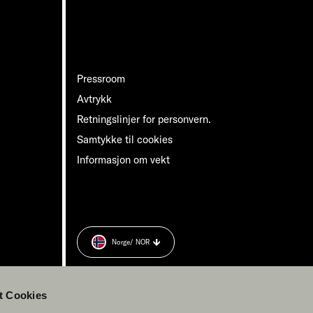
Pressroom
Avtrykk
Retningslinjer for personvern.
Samtykke til cookies
Informasjon om vekt
Norge
/ NOR
n.
t Cookies