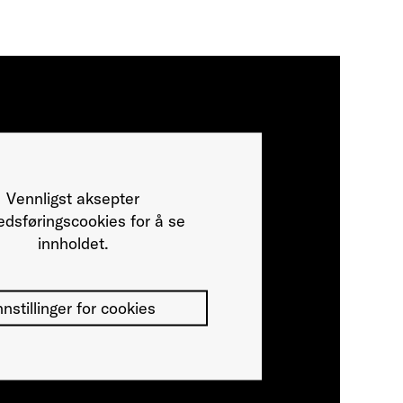
Vennligst aksepter
dsføringscookies for å se
innholdet.
nnstillinger for cookies