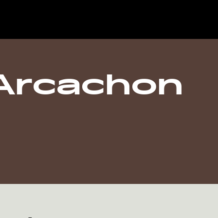
Arcachon