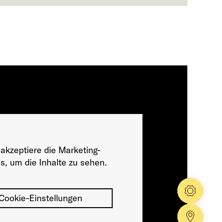
 akzeptiere die Marketing-
s, um die Inhalte zu sehen.
Konfig
Cookie-Einstellungen
Händle