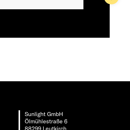
Sunlight GmbH
Ölmühlestraße 6
88299 Leutkirch