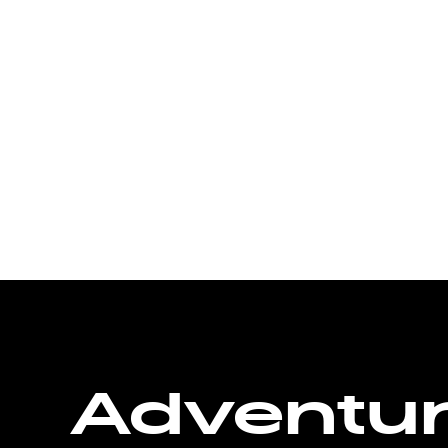
Adventu