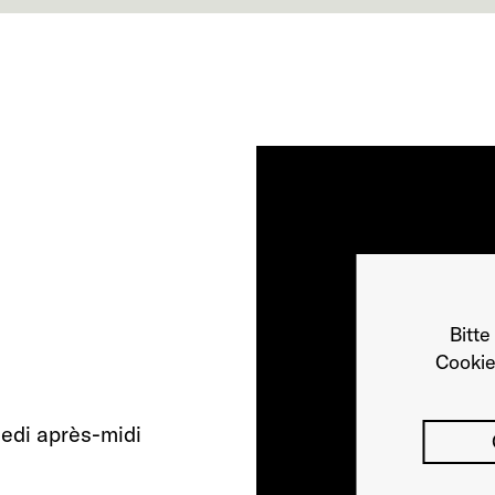
Bitte
Cookie
medi après-midi