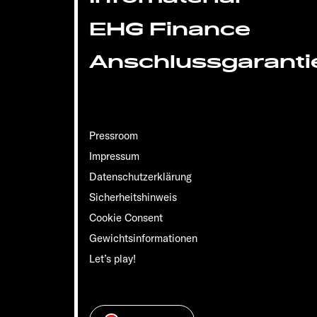
EHG Finance
Anschlussgaranti
Pressroom
Impressum
Datenschutzerklärung
Sicherheitshinweis
Cookie Consent
Gewichts­informationen
Let’s play!