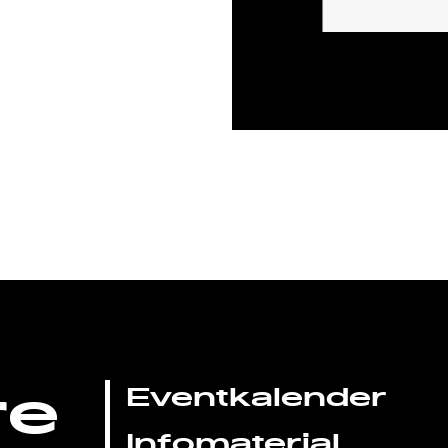
re
Eventkalender
Infomaterial