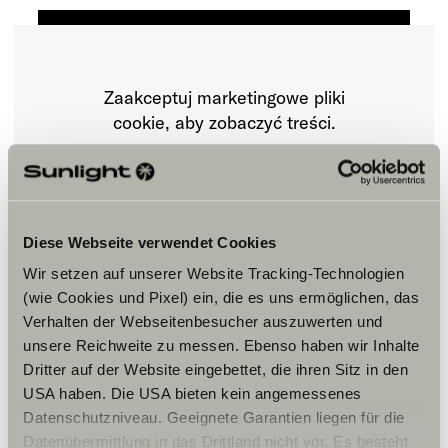
Zaakceptuj marketingowe pliki
cookie, aby zobaczyć treści.
Ustawienia plików cookie
Diese Webseite verwendet Cookies
Wir setzen auf unserer Website Tracking-Technologien
(wie Cookies und Pixel) ein, die es uns ermöglichen, das
Verhalten der Webseitenbesucher auszuwerten und
unsere Reichweite zu messen. Ebenso haben wir Inhalte
Dritter auf der Website eingebettet, die ihren Sitz in den
Godziny otwarcia
USA haben. Die USA bieten kein angemessenes
Datenschutzniveau. Geeignete Garantien liegen für die
Er försäljnings öppettider
Försäljning
Datenübermittlung in das Drittland nicht vor. Es besteht