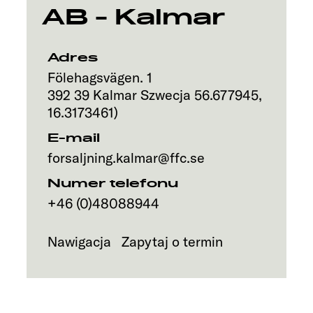
AB - Kalmar
Adres
Fölehagsvägen. 1
392 39
Kalmar
Szwecja
56.677945
,
16.3173461
)
E-mail
forsaljning.kalmar@ffc.se
Numer telefonu
+46 (0)48088944
Nawigacja
Zapytaj o termin