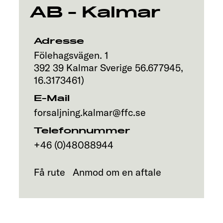
AB - Kalmar
Adresse
Fölehagsvägen. 1
392 39
Kalmar
Sverige
56.677945
,
16.3173461
)
E-Mail
forsaljning.kalmar@ffc.se
Telefonnummer
+46 (0)48088944
Få rute
Anmod om en aftale