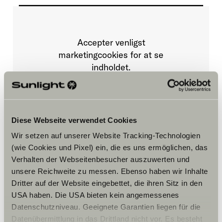
Accepter venligst
marketingcookies for at se
indholdet.
Cookie-indstillinger
Diese Webseite verwendet Cookies
Wir setzen auf unserer Website Tracking-Technologien
(wie Cookies und Pixel) ein, die es uns ermöglichen, das
Verhalten der Webseitenbesucher auszuwerten und
unsere Reichweite zu messen. Ebenso haben wir Inhalte
Dritter auf der Website eingebettet, die ihren Sitz in den
Åbningstider
USA haben. Die USA bieten kein angemessenes
Datenschutzniveau. Geeignete Garantien liegen für die
Er försäljnings öppettider
Försäljning
Datenübermittlung in das Drittland nicht vor. Es besteht